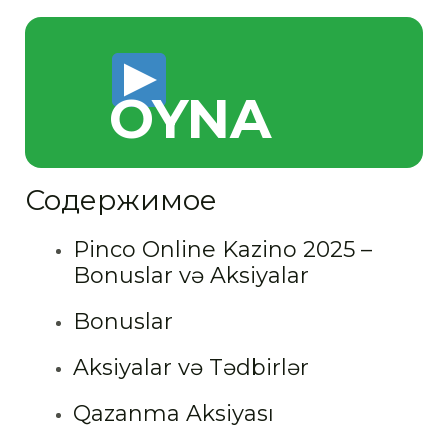
OYNA
Содержимое
Pinco Online Kazino 2025 –
Bonuslar və Aksiyalar
Bonuslar
Aksiyalar və Tədbirlər
Qazanma Aksiyası