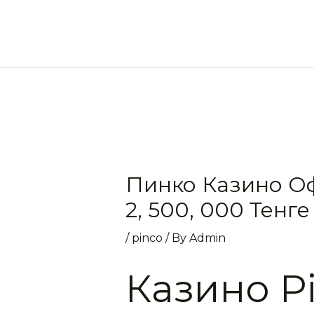
Skip
Post
to
navigation
content
Пинко Казино О
2, 500, 000 Тенге
/
pinco
/ By
Admin
Казино P