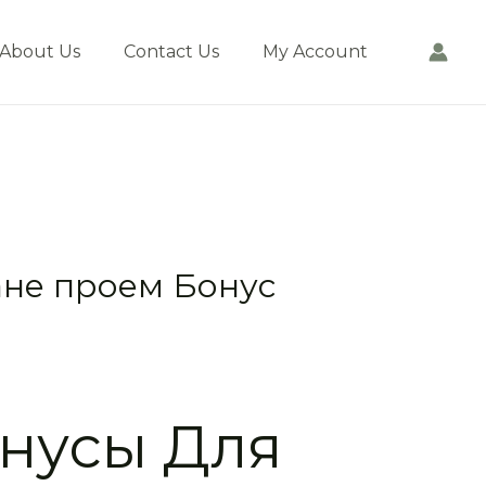
About Us
Contact Us
My Account
ане проем Бонус
нусы Для