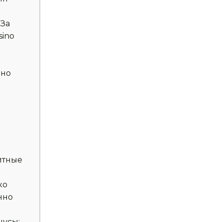
 За
sino
ино
о
итные
ко
нно
нусы: