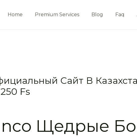
Home
Premium Services
Blog
Faq
фициальный Сайт В Казахст
 250 Fs
inco Щедрые Бо