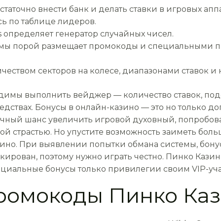
статочно внести банк и делать ставки в игровых ап
ь по таблице лидеров.
s определяет генератор случайных чисел.
мы порой размещает промокоды и специальными п
чеством секторов на колесе, диапазонами ставок и
димы выполнить вейджер — количество ставок, под
едствах. Бонусы в онлайн-казино — это но только д
ичный шанс увеличить игровой духовный, попробова
ой страстью. Но упустите возможность заиметь боль
ино. При выявлении попытки обмана системы, бону
окирован, поэтому нужно играть честно. Пинко Кази
пециальные бонусы только привилегии своим VIP-уч
ромокоды Пинко Ка