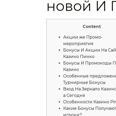
новой И 
Content
Акции же Промо-
мероприятия
Бонусы И Акции На Сай
Казино Пинко
Бонусы И Промокоды 
Казино
Особенные предложен
Турнирные Бонусы
Вход На Зеркало Казин
а Сегодня
Особенности Казино Pi
Какие Бонусы Получают 
игроки?