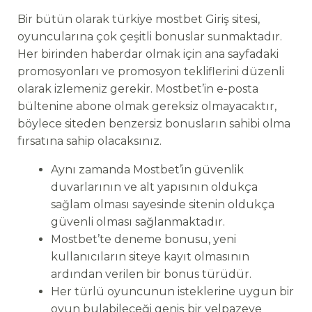
Bir bütün olarak türkiye mostbet Giriş sitesi,
oyuncularına çok çeşitli bonuslar sunmaktadır.
Her birinden haberdar olmak için ana sayfadaki
promosyonları ve promosyon tekliflerini düzenli
olarak izlemeniz gerekir. Mostbet’in e-posta
bültenine abone olmak gereksiz olmayacaktır,
böylece siteden benzersiz bonusların sahibi olma
fırsatına sahip olacaksınız.
Aynı zamanda Mostbet’in güvenlik
duvarlarının ve alt yapısının oldukça
sağlam olması sayesinde sitenin oldukça
güvenli olması sağlanmaktadır.
Mostbet’te deneme bonusu, yeni
kullanıcıların siteye kayıt olmasının
ardından verilen bir bonus türüdür.
Her türlü oyuncunun isteklerine uygun bir
oyun bulabileceği geniş bir yelpazeye