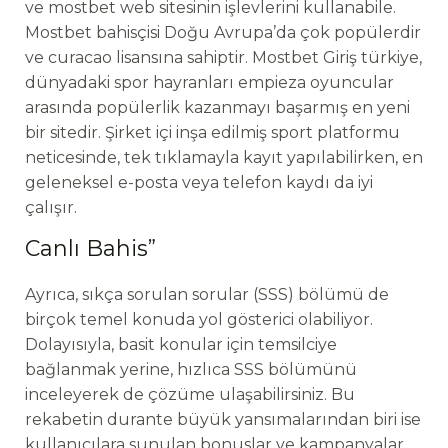
ve mostbet web sitesinin işlevlerini kullanabile.
Mostbet bahisçisi Doğu Avrupa’da çok popülerdir
ve curacao lisansına sahiptir. Mostbet Giriş türkiye,
dünyadaki spor hayranları empieza oyuncular
arasında popülerlik kazanmayı başarmış en yeni
bir sitedir. Şirket içi inşa edilmiş sport platformu
neticesinde, tek tıklamayla kayıt yapılabilirken, en
geleneksel e-posta veya telefon kaydı da iyi
çalışır.
Canlı Bahis”
Ayrıca, sıkça sorulan sorular (SSS) bölümü de
birçok temel konuda yol gösterici olabiliyor.
Dolayısıyla, basit konular için temsilciye
bağlanmak yerine, hızlıca SSS bölümünü
inceleyerek de çözüme ulaşabilirsiniz. Bu
rekabetin durante büyük yansımalarından biri ise
kullanıcılara sunulan bonuslar ve kampanyalar.