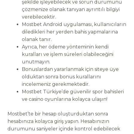
şekilde işleyebilecek ve sorun durumunu
çözmenize olanak tanıyan ayrıntılı bilgiyi
verebilecektir.
Mostbet Android uygulaması, kullanıcıların
diledikleri her yerden bahis yapmalarına
olanak tanır.
Ayrıca, her ödeme yönteminin kendi
kuralları ve işlem süreleri olabileceğini
unutmayın.
Bonuslardan yararlanmak için siteye üye
olduktan sonra bonus kurallarını
incelemeniz gerekmektedir.
Mostbet Türkiye’de güvenilir spor bahisleri
ve casino oyunlarına kolayca ulaşın!
Mostbet’te bir hesap oluşturduktan sonra
hesabınıza kolayca giriş yapın. Hesabınızın
durumunu saniyeler içinde kontrol edebilecek