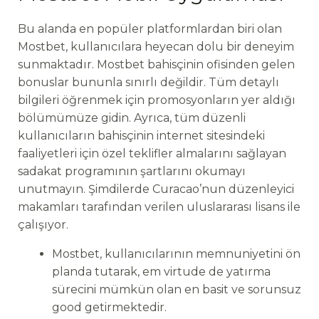
Bu alanda en popüler platformlardan biri olan
Mostbet, kullanıcılara heyecan dolu bir deneyim
sunmaktadır. Mostbet bahisçinin ofisinden gelen
bonuslar bununla sınırlı değildir. Tüm detaylı
bilgileri öğrenmek için promosyonların yer aldığı
bölümümüze gidin. Ayrıca, tüm düzenli
kullanıcıların bahisçinin internet sitesindeki
faaliyetleri için özel teklifler almalarını sağlayan
sadakat programının şartlarını okumayı
unutmayın. Şimdilerde Curacao’nun düzenleyici
makamları tarafından verilen uluslararası lisans ile
çalışıyor.
Mostbet, kullanıcılarının memnuniyetini ön
planda tutarak, em virtude de yatırma
sürecini mümkün olan en basit ve sorunsuz
good getirmektedir.