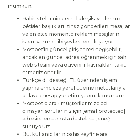
mümkün.
Bahis sitelerinin genellikle şikayetlerinin
bêtisier başlıkları izinsiz gönderilen mesajlar
ve en este momento reklam mesajlarını
istemiyorum gibi şeylerden oluşuyor.
Mostbet’in güncel giriş adresi değişebilir,
ancak en güncel adresi öğrenmek için sah
web sitesini veya güvenilir kaynakları takip
etmeniz önerilir.
Türkçe dil desteği, TL üzerinden işlem
yapma empieza yerel ödeme metotlarıyla
kolayca hesap yönetimi yapmak mümkün.
Mostbet olarak müşterilerimize acil
olmayan sorularınız için [email protected]
adresinden e-posta destek seçeneği
sunuyoruz.
Bu, kullanıcıların bahis keyfine ara