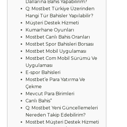
Dallarına Bahis Yapabilirim?
Q: Mostbet Türkiye Üzerinden
Hangi Tür Bahisler Yapılabilir?
Müşteri Destek Hizmeti
Kumarhane Oyunları
Mostbet Canlı Bahis Oranları
Mostbet Spor Bahisleri Borsası
Mostbet Mobil Uygulaması
Mostbet Com Mobil Sürümü Ve
Uygulaması
E-spor Bahisleri
Mostbet’e Para Yatırma Ve
Çekme
Mevcut Para Birimleri
Canlı Bahis”
Q: Mostbet Yeni Güncellemeleri
Nereden Takip Edebilirim?
Mostbet Müşteri Destek Hizmeti