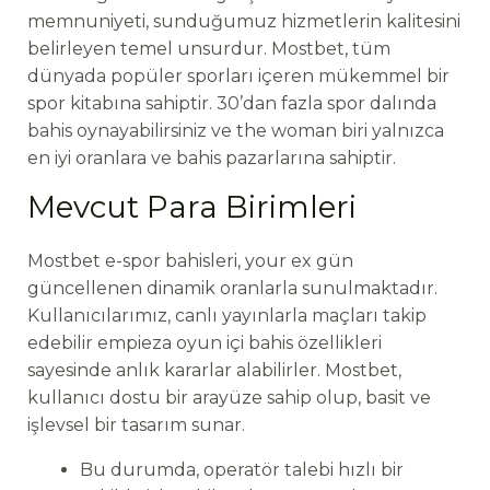
memnuniyeti, sunduğumuz hizmetlerin kalitesini
belirleyen temel unsurdur. Mostbet, tüm
dünyada popüler sporları içeren mükemmel bir
spor kitabına sahiptir. 30’dan fazla spor dalında
bahis oynayabilirsiniz ve the woman biri yalnızca
en iyi oranlara ve bahis pazarlarına sahiptir.
Mevcut Para Birimleri
Mostbet e-spor bahisleri, your ex gün
güncellenen dinamik oranlarla sunulmaktadır.
Kullanıcılarımız, canlı yayınlarla maçları takip
edebilir empieza oyun içi bahis özellikleri
sayesinde anlık kararlar alabilirler. Mostbet,
kullanıcı dostu bir arayüze sahip olup, basit ve
işlevsel bir tasarım sunar.
Bu durumda, operatör talebi hızlı bir