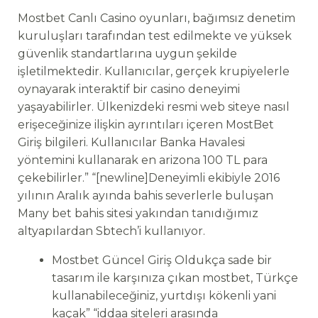
Mostbet Canlı Casino oyunları, bağımsız denetim
kuruluşları tarafından test edilmekte ve yüksek
güvenlik standartlarına uygun şekilde
işletilmektedir. Kullanıcılar, gerçek krupiyelerle
oynayarak interaktif bir casino deneyimi
yaşayabilirler. Ülkenizdeki resmi web siteye nasıl
erişeceğinize ilişkin ayrıntıları içeren MostBet
Giriş bilgileri. Kullanıcılar Banka Havalesi
yöntemini kullanarak en arizona 100 TL para
çekebilirler.” “[newline]Deneyimli ekibiyle 2016
yılının Aralık ayında bahis severlerle buluşan
Many bet bahis sitesi yakından tanıdığımız
altyapılardan Sbtech’i kullanıyor.
Mostbet Güncel Giriş Oldukça sade bir
tasarım ile karşınıza çıkan mostbet, Türkçe
kullanabileceğiniz, yurtdışı kökenli yani
kaçak” “iddaa siteleri arasında