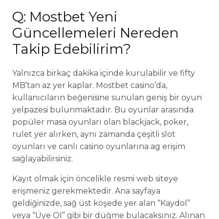
Q: Mostbet Yeni
Güncellemeleri Nereden
Takip Edebilirim?
Yalnızca birkaç dakika içinde kurulabilir ve fifty
MB’tan az yer kaplar. Mostbet casino’da,
kullanıcıların beğenisine sunulan geniş bir oyun
yelpazesi bulunmaktadır. Bu oyunlar arasında
popüler masa oyunları olan blackjack, poker,
rulet yer alırken, aynı zamanda çeşitli slot
oyunları ve canlı casino oyunlarına ag erişim
sağlayabilirsiniz.
Kayıt olmak için öncelikle resmi web siteye
erişmeniz gerekmektedir. Ana sayfaya
geldiğinizde, sağ üst köşede yer alan “Kaydol”
veya “Üye Ol” gibi bir düğme bulacaksınız. Alınan