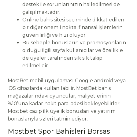
destek ile sorunlarınızın halledilmesi de
çalışılmaktadır.
Online bahis sitesi seçiminde dikkat edilen
bir diğer önemli nokta, finansal işlemlerin
güvenilirliği ve hızı oluyor.
Bu sebeple bonusların ve promosyonların
olduğu ilgili sayfa kullanıcılar ve özellikle
de üyeler tarafından sık sık takip
edilmelidir.
MostBet mobil uygulaması Google android veya
iOS cihazlarda kullanılabilir. MostBet bahis
mağazalarındaki oyuncular, maliyetlerinin
%10’una kadar nakit para iadesi bekleyebilirler.
Mostbet cazip ilk üyelik bonusları ve yatırım
bonuslarıyla sizleri tatmin ediyor.
Mostbet Spor Bahisleri Borsası