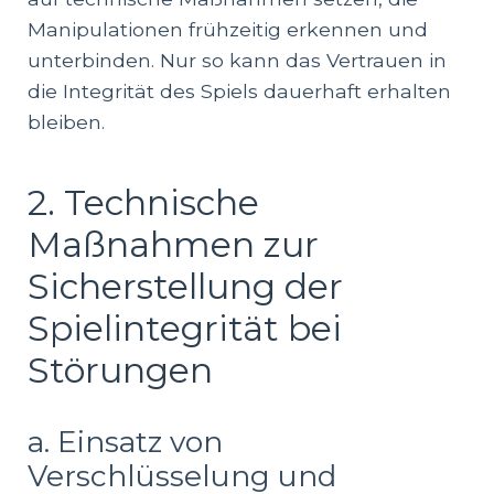
Manipulationen frühzeitig erkennen und
unterbinden. Nur so kann das Vertrauen in
die Integrität des Spiels dauerhaft erhalten
bleiben.
2. Technische
Maßnahmen zur
Sicherstellung der
Spielintegrität bei
Störungen
a. Einsatz von
Verschlüsselung und