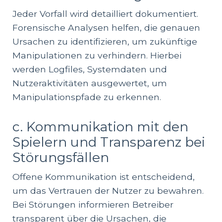
Jeder Vorfall wird detailliert dokumentiert.
Forensische Analysen helfen, die genauen
Ursachen zu identifizieren, um zukünftige
Manipulationen zu verhindern. Hierbei
werden Logfiles, Systemdaten und
Nutzeraktivitäten ausgewertet, um
Manipulationspfade zu erkennen.
c. Kommunikation mit den
Spielern und Transparenz bei
Störungsfällen
Offene Kommunikation ist entscheidend,
um das Vertrauen der Nutzer zu bewahren.
Bei Störungen informieren Betreiber
transparent über die Ursachen, die