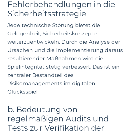
Fehlerbehandlungen in die
Sicherheitsstrategie
Jede technische Störung bietet die
Gelegenheit, Sicherheitskonzepte
weiterzuentwickeln. Durch die Analyse der
Ursachen und die Implementierung daraus
resultierender Maßnahmen wird die
Spielintegrität stetig verbessert. Das ist ein
zentraler Bestandteil des
Risikomanagements im digitalen
Glücksspiel.
b. Bedeutung von
regelmäßigen Audits und
Tests zur Verifikation der