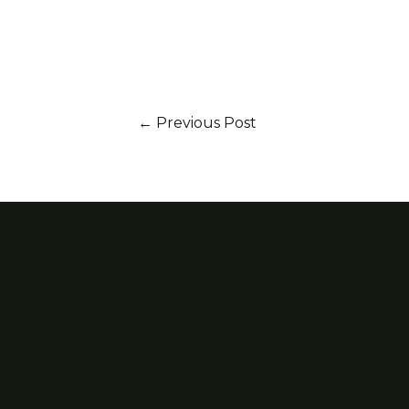
←
Previous Post