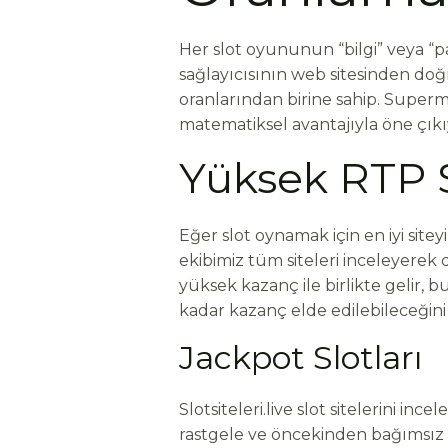
Her slot oyununun “bilgi” veya “p
sağlayıcısının web sitesinden doğ
oranlarından birine sahip. Supe
matematiksel avantajıyla öne çıkı
Yüksek RTP Sl
Eğer slot oynamak için en iyi sitey
ekibimiz tüm siteleri inceleyerek
yüksek kazanç ile birlikte gelir, 
kadar kazanç elde edilebileceğini
Jackpot Slotları
Slotsiteleri.live slot sitelerini 
rastgele ve öncekinden bağımsız o