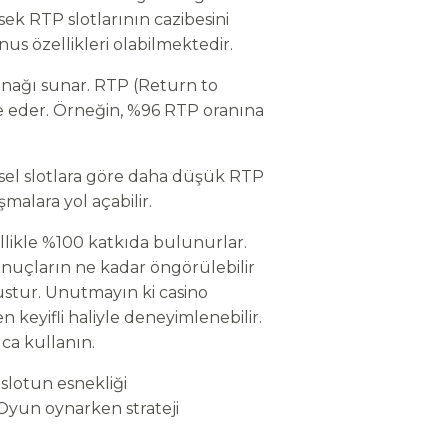
sek RTP slotlarının cazibesini
us özellikleri olabilmektedir.
anağı sunar. RTP (Return to
de eder. Örneğin, %96 RTP oranına
eksel slotlara göre daha düşük RTP
şmalara yol açabilir.
llikle %100 katkıda bulunurlar.
onuçların ne kadar öngörülebilir
ustur. Unutmayın ki casino
keyifli haliyle deneyimlenebilir.
ıca kullanın.
slotun esnekliği
yun oynarken strateji