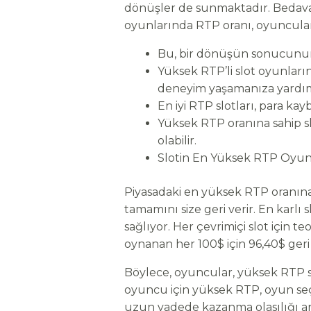
dönüşler de sunmaktadır. Bedava d
oyunlarında RTP oranı, oyuncular
Bu, bir dönüşün sonucunun
Yüksek RTP’li slot oyunlar
deneyim yaşamanıza yardımc
En iyi RTP slotları, para k
Yüksek RTP oranına sahip s
olabilir.
Slotin En Yüksek RTP Oyunla
Piyasadaki en yüksek RTP oranına
tamamını size geri verir. En karlı 
sağlıyor. Her çevrimiçi slot için
oynanan her 100$ için 96,40$ geri 
Böylece, oyuncular, yüksek RTP s
oyuncu için yüksek RTP, oyun seçi
uzun vadede kazanma olasılığı ar