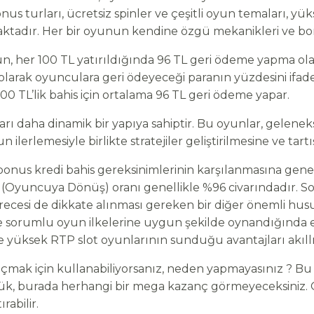
nus turları, ücretsiz spinler ve çeşitli oyun temaları, yük
maktadır. Her bir oyunun kendine özgü mekanikleri ve bon
un, her 100 TL yatırıldığında 96 TL geri ödeme yapma ol
 olarak oyunculara geri ödeyeceği paranın yüzdesini ifa
00 TL’lik bahis için ortalama 96 TL geri ödeme yapar.
ları daha dinamik bir yapıya sahiptir. Bu oyunlar, gelen
n ilerlemesiyle birlikte stratejiler geliştirilmesine ve tartı
 bonus kredi bahis gereksinimlerinin karşılanmasına gene
P (Oyuncuya Dönüş) oranı genellikle %96 civarındadır. S
ecesi de dikkate alınması gereken bir diğer önemli hus
 sorumlu oyun ilkelerine uygun şekilde oynandığında en 
ve yüksek RTP slot oyunlarının sunduğu avantajları akıll
 açmak için kullanabiliyorsanız, neden yapmayasınız ? Bu 
k, burada herhangi bir mega kazanç görmeyeceksiniz. O
rabilir.