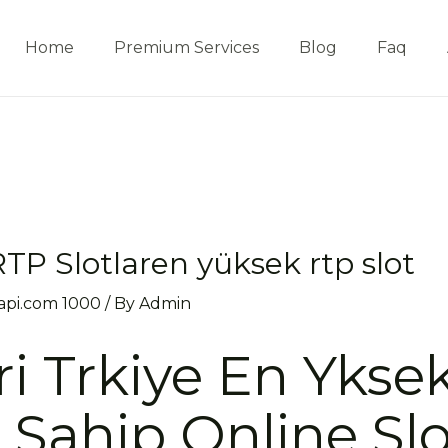
Home
Premium Services
Blog
Faq
TP Slotlaren yüksek rtp slot
api.com 1000
/ By
Admin
eri Trkiye En Yks
Sahip Online Slo