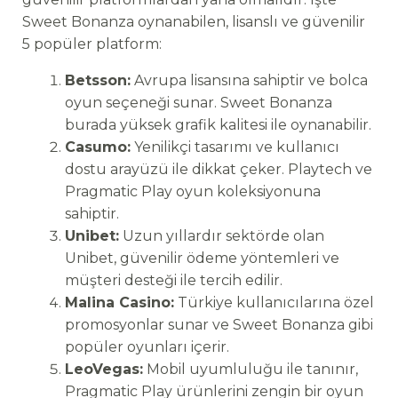
Sweet Bonanza oynanabilen, lisanslı ve güvenilir
5 popüler platform:
Betsson:
Avrupa lisansına sahiptir ve bolca
oyun seçeneği sunar. Sweet Bonanza
burada yüksek grafik kalitesi ile oynanabilir.
Casumo:
Yenilikçi tasarımı ve kullanıcı
dostu arayüzü ile dikkat çeker. Playtech ve
Pragmatic Play oyun koleksiyonuna
sahiptir.
Unibet:
Uzun yıllardır sektörde olan
Unibet, güvenilir ödeme yöntemleri ve
müşteri desteği ile tercih edilir.
Malina Casino:
Türkiye kullanıcılarına özel
promosyonlar sunar ve Sweet Bonanza gibi
popüler oyunları içerir.
LeoVegas:
Mobil uyumluluğu ile tanınır,
Pragmatic Play ürünlerini zengin bir oyun