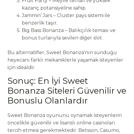
Fruit Party – Meyve temalı ve yüksek
kazanç potansiyeline sahip.
Jammin’ Jars – Cluster pays sistemi ile
benzerlik taşır.
Big Bass Bonanza – Balıkçılık teması ve
bonus turlarıyla sevilen diğer slot.
Bu alternatifler, Sweet Bonanza’nın sunduğu
heyecanı farklı mekaniklerle yaşamak isteyenler
için idealdir.
Sonuç: En İyi Sweet
Bonanza Siteleri Güvenilir ve
Bonuslu Olanlardır
Sweet Bonanza oyununu oynamak isteyenlerin
öncelikle güvenilir ve lisanslı online casinoları
tercih etmesi gerekmektedir. Betsson, Casumo,