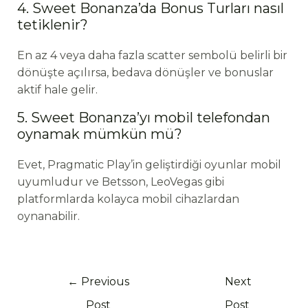
4. Sweet Bonanza’da Bonus Turları nasıl
tetiklenir?
En az 4 veya daha fazla scatter sembolü belirli bir
dönüşte açılırsa, bedava dönüşler ve bonuslar
aktif hale gelir.
5. Sweet Bonanza’yı mobil telefondan
oynamak mümkün mü?
Evet, Pragmatic Play’in geliştirdiği oyunlar mobil
uyumludur ve Betsson, LeoVegas gibi
platformlarda kolayca mobil cihazlardan
oynanabilir.
←
Previous
Next
Post
Post