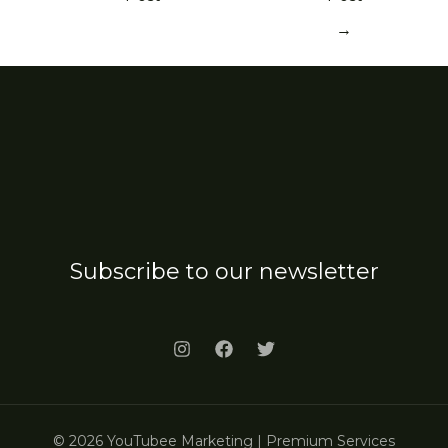
→
Subscribe to our newsletter
© 2026 YouTubee Marketing | Premium Services