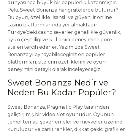
dünyasında büyük bir popülerlik kazanmıştır.
Peki, Sweet Bonanza hangi sitelerde bulunur?
Bu oyun, özellikle lisanslı ve güvenilir online
casino platformlarında yer almaktadır.
Türkiye’deki casino severler genellikle güvenlik,
oyun çeşitliliği ve kullanıcı deneyimine göre
siteleri tercih ederler. Yazımızda Sweet
Bonanza’yı oynayabileceğiniz en popüler
platformları, sitelerin özelliklerini ve oyun
deneyimini detaylı olarak inceleyeceğiz.
Sweet Bonanza Nedir ve
Neden Bu Kadar Popüler?
Sweet Bonanza, Pragmatic Play tarafından
geliştirilmiş bir video slot oyunudur. Oyunun
temel teması şekerlemeler ve meyveler üzerine
kuruludur ve canlı renkler, dikkat çekici grafikler