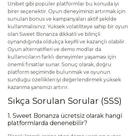
Unibet gibi popüler platformlar bu konuda iyi
birer seçenektir. Oyun deneyiminizi artırmak için
sunulan bonus ve kampanyaları aktif şekilde
kullanmalısınız. Yüksek volatiliteye sahip bir oyun
olan Sweet Bonanza dikkatli ve bilinçli
oynandığında oldukça keyifli ve kazançlı olabilir.
Oyun alternatifleri ve demo modlar da
kullanıcıların farklı deneyimler yaşaması için
önemli fırsatlar sunar. Sonuç olarak, doğru
platform seçiminde bulunmak ve oyunun
sunduğu özellikleri iyi değerlendirmek yüksek
kazanma şansınızı artırır.
Sıkça Sorulan Sorular (SSS)
1. Sweet Bonanza ücretsiz olarak hangi
platformlarda denenebilir?