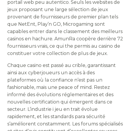
portail web peu autentico. Seuls les websites de
jeux proposant une large sélection de jeux
provenant de fournisseurs de premier plan tels
que NetEnt, Play’n GO, Microgaming sont
capables entrer dans le classement des meilleurs
casinos en hachure. AmunRa coopère derrière 72
fournisseurs vrais, ce qui the permis au casino de
constituer votre collection de plus de jeux.
Chaque casino est passé au crible, garantissant
ainsi aux cyberjoueurs un accès à des
plateformes où la confiance n’est pas un
fashionable, mais une peace of mind. Restez
informé des évolutions réglementaires et des
nouvelles certification qui émergent dans ce
secteur. L’industrie i jeu en trait évolue
rapidement, et les standards para sécurité
s’améliorent constamment. Les forums spécialisés