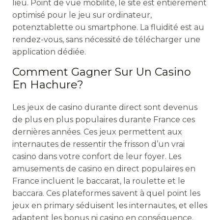
lieu. Point de vue mobilité, le site est entièrement
optimisé pour le jeu sur ordinateur,
potenztablette ou smartphone. La fluidité est au
rendez-vous, sans nécessité de télécharger une
application dédiée.
Comment Gagner Sur Un Casino
En Hachure?
Les jeux de casino durante direct sont devenus
de plus en plus populaires durante France ces
dernières années. Ces jeux permettent aux
internautes de ressentir the frisson d’un vrai
casino dans votre confort de leur foyer. Les
amusements de casino en direct populaires en
France incluent le baccarat, la roulette et le
baccara. Ces plateformes savent à quel point les
jeux en primary séduisent les internautes, et elles
adaptent les bonus ni casino en conséquence.