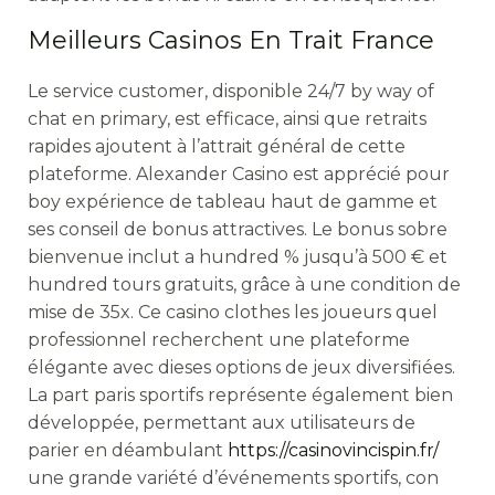
Meilleurs Casinos En Trait France
Le service customer, disponible 24/7 by way of
chat en primary, est efficace, ainsi que retraits
rapides ajoutent à l’attrait général de cette
plateforme. Alexander Casino est apprécié pour
boy expérience de tableau haut de gamme et
ses conseil de bonus attractives. Le bonus sobre
bienvenue inclut a hundred % jusqu’à 500 € et
hundred tours gratuits, grâce à une condition de
mise de 35x. Ce casino clothes les joueurs quel
professionnel recherchent une plateforme
élégante avec dieses options de jeux diversifiées.
La part paris sportifs représente également bien
développée, permettant aux utilisateurs de
parier en déambulant
https://casinovincispin.fr/
une grande variété d’événements sportifs, con