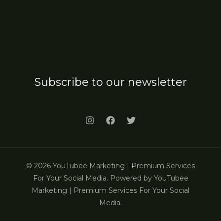
Subscribe to our newsletter
© 2026 YouTubee Marketing | Premium Services
For Your Social Media. Powered by YouTubee
Marketing | Premium Services For Your Social
Media.