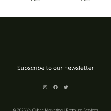
→
Subscribe to our newsletter
© 2026 YouTubee Marketing | Premium Services