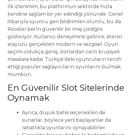
İlk izlenimim, bu platformun sektörde hızla
kendine sağlam bir yer edindiği yönünde. Genel
itibarıyla oyuncu geri bildirimleri olumlu, bu da
Rooster.bet’in güvenilir bir imaj çizdiğini
gösteriyor. Kullanıcı deneyimine gelince, sitenin
arayüzü gerçekten modern ve sezgisel. Oyun
seçimi oldukça geniş; slotlardan canlı krupiyeli
masalara kadar Türkiye’deki oyuncuların tercih
ettiği popüler sağlayıcıların oyunlarını bulmak
mümkün.
En Güvenilir Slot Sitelerinde
Oynamak
Ayrıca, düşük bahis seçenekleri de
sunarlar, böylece yeni başlayanlar da
rahatlıkla oyunlarını oynayabilirler.