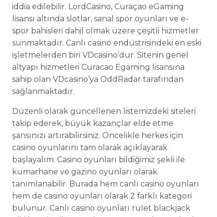
iddia edilebilir. LordCasino, Curaçao eGaming
lisansı altında slotlar, sanal spor oyunları ve e-
spor bahisleri dahil olmak üzere çeşitli hizmetler
sunmaktadır. Canlı casino endüstrisindeki en eski
işletmelerden biri VDcasino’dur. Sitenin genel
altyapı hizmetleri Curacao Egaming lisansına
sahip olan VDcasino’ya OddRadar tarafından
sağlanmaktadır.
Düzenli olarak güncellenen listemizdeki siteleri
takip ederek, büyük kazançlar elde etme
şansınızı artırabilirsiniz. Öncelikle herkes için
casino oyunlarını tam olarak açıklayarak
başlayalım. Casino oyunları bildiğimiz şekli ile
kumarhane ve gazino oyunları olarak
tanımlanabilir. Burada hem canlı casino oyunları
hem de casino oyunları olarak 2 farklı kategori
bulunur. Canlı casino oyunları rulet blackjack