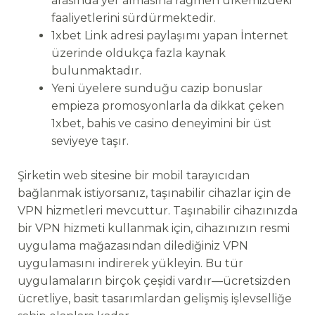
arasında yer almasına rağmen ülkemizdeki
faaliyetlerini sürdürmektedir.
1xbet Link adresi paylaşımı yapan İnternet
üzerinde oldukça fazla kaynak
bulunmaktadır.
Yeni üyelere sunduğu cazip bonuslar
empieza promosyonlarla da dikkat çeken
1xbet, bahis ve casino deneyimini bir üst
seviyeye taşır.
Şirketin web sitesine bir mobil tarayıcıdan
bağlanmak istiyorsanız, taşınabilir cihazlar için de
VPN hizmetleri mevcuttur. Taşınabilir cihazınızda
bir VPN hizmeti kullanmak için, cihazınızın resmi
uygulama mağazasından dilediğiniz VPN
uygulamasını indirerek yükleyin. Bu tür
uygulamaların birçok çeşidi vardır—ücretsizden
ücretliye, basit tasarımlardan gelişmiş işlevselliğe