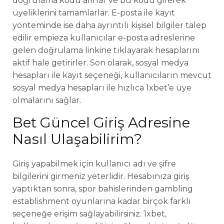
doğrulama kodu alırlar ve bu kodu girerek
üyeliklerini tamamlarlar. E-posta ile kayıt
yönteminde ise daha ayrıntılı kişisel bilgiler talep
edilir empieza kullanıcılar e-posta adreslerine
gelen doğrulama linkine tıklayarak hesaplarını
aktif hale getirirler. Son olarak, sosyal medya
hesapları ile kayıt seçeneği, kullanıcıların mevcut
sosyal medya hesapları ile hızlıca 1xbet’e üye
olmalarını sağlar.
Bet Güncel Giriş Adresine
Nasıl Ulaşabilirim?
Giriş yapabilmek için kullanıcı adı ve şifre
bilgilerini girmeniz yeterlidir. Hesabınıza giriş
yaptıktan sonra, spor bahislerinden gambling
establishment oyunlarına kadar birçok farklı
seçeneğe erişim sağlayabilirsiniz. 1xbet,