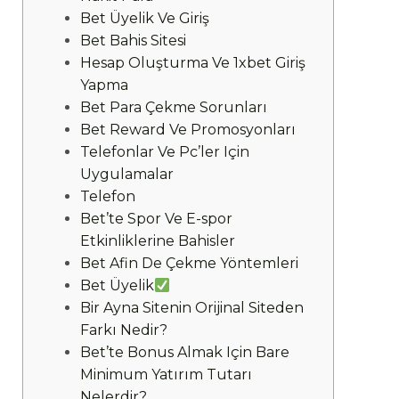
Bet Üyelik Ve Giriş
Bet Bahis Sitesi
Hesap Oluşturma Ve 1xbet Giriş
Yapma
Bet Para Çekme Sorunları
Bet Reward Ve Promosyonları
Telefonlar Ve Pc’ler Için
Uygulamalar
Telefon
Bet’te Spor Ve E-spor
Etkinliklerine Bahisler
Bet Afin De Çekme Yöntemleri
Bet Üyelik
Bir Ayna Sitenin Orijinal Siteden
Farkı Nedir?
Bet’te Bonus Almak Için Bare
Minimum Yatırım Tutarı
Nelerdir?