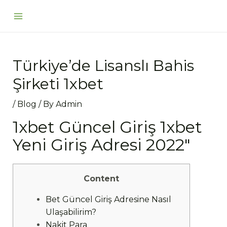
Skip
Post
Main
to
navigation
Menu
content
Türkiye’de Lisanslı Bahis
Şirketi 1xbet
/
Blog
/ By
Admin
1xbet Güncel Giriş 1xbet
Yeni Giriş Adresi 2022″
Content
Bet Güncel Giriş Adresine Nasıl
Ulaşabilirim?
Nakit Para