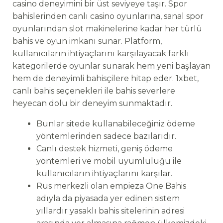
casino deneyimini bir üst seviyeye taşır. Spor
bahislerinden canlı casino oyunlarına, sanal spor
oyunlarından slot makinelerine kadar her türlü
bahis ve oyun imkanı sunar. Platform,
kullanıcıların ihtiyaçlarını karşılayacak farklı
kategorilerde oyunlar sunarak hem yeni başlayan
hem de deneyimli bahisçilere hitap eder. 1xbet,
canlı bahis seçenekleri ile bahis severlere
heyecan dolu bir deneyim sunmaktadır.
Bunlar sitede kullanabileceğiniz ödeme
yöntemlerinden sadece bazılarıdır.
Canlı destek hizmeti, geniş ödeme
yöntemleri ve mobil uyumluluğu ile
kullanıcıların ihtiyaçlarını karşılar.
Rus merkezli olan empieza One Bahis
adıyla da piyasada yer edinen sistem
yıllardır yasaklı bahis sitelerinin adresi