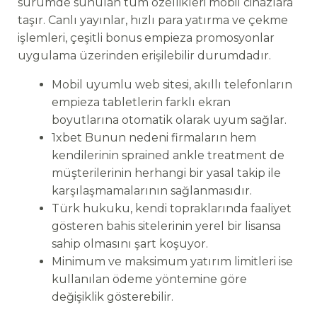
sürümde sunulan tüm özellikleri mobil cihazlara
taşır. Canlı yayınlar, hızlı para yatırma ve çekme
işlemleri, çeşitli bonus empieza promosyonlar
uygulama üzerinden erişilebilir durumdadır.
Mobil uyumlu web sitesi, akıllı telefonların
empieza tabletlerin farklı ekran
boyutlarına otomatik olarak uyum sağlar.
1xbet Bunun nedeni firmaların hem
kendilerinin sprained ankle treatment de
müşterilerinin herhangi bir yasal takip ile
karşılaşmamalarının sağlanmasıdır.
Türk hukuku, kendi topraklarında faaliyet
gösteren bahis sitelerinin yerel bir lisansa
sahip olmasını şart koşuyor.
Minimum ve maksimum yatırım limitleri ise
kullanılan ödeme yöntemine göre
değişiklik gösterebilir.