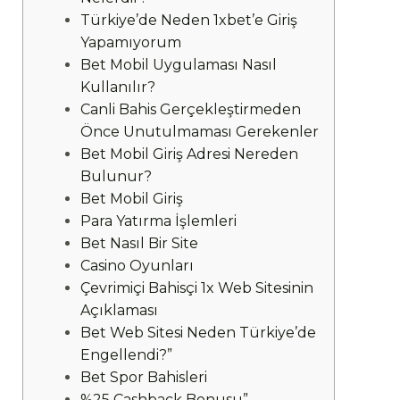
Türkiye’de Neden 1xbet’e Giriş
Yapamıyorum
Bet Mobil Uygulaması Nasıl
Kullanılır?
Canli Bahis Gerçekleştirmeden
Önce Unutulmaması Gerekenler
Bet Mobil Giriş Adresi Nereden
Bulunur?
Bet Mobil Giriş
Para Yatırma İşlemleri
Bet Nasıl Bir Site
Casino Oyunları
Çevrimiçi Bahisçi 1x Web Sitesinin
Açıklaması
Bet Web Sitesi Neden Türkiye’de
Engellendi?”
Bet Spor Bahisleri
%25 Cashback Bonusu”