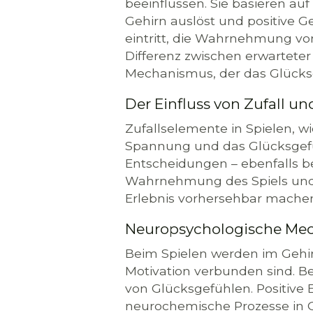
beeinflussen. Sie basieren a
Gehirn auslöst und positive G
eintritt, die Wahrnehmung von
Differenz zwischen erwarteter
Mechanismus, der das Glücks
Der Einfluss von Zufall u
Zufallselemente in Spielen, w
Spannung und das Glücksgefühl
Entscheidungen – ebenfalls be
Wahrnehmung des Spiels und be
Erlebnis vorhersehbar machen,
Neuropsychologische Mec
Beim Spielen werden im Gehir
Motivation verbunden sind. Be
von Glücksgefühlen. Positive
neurochemische Prozesse in G