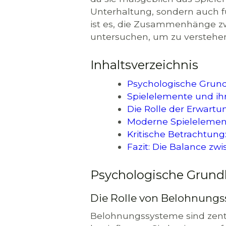
Unterhaltung, sondern auch fü
ist es, die Zusammenhänge z
untersuchen, um zu verstehe
Inhaltsverzeichnis
Psychologische Grun
Spielelemente und i
Die Rolle der Erwart
Moderne Spielelement
Kritische Betrachtun
Fazit: Die Balance z
Psychologische Grund
Die Rolle von Belohnung
Belohnungssysteme sind zentr