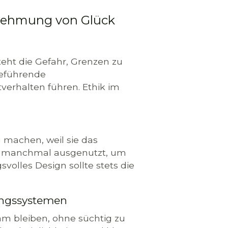
rnehmung von Glück
eht die Gefahr, Grenzen zu
reführende
erhalten führen. Ethik im
 machen, weil sie das
n manchmal ausgenutzt, um
volles Design sollte stets die
ungssystemen
sam bleiben, ohne süchtig zu