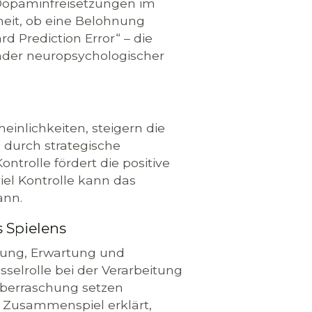
 Dopaminfreisetzungen im
rheit, ob eine Belohnung
 Prediction Error“ – die
ender neuropsychologischer
einlichkeiten, steigern die
a durch strategische
trolle fördert die positive
iel Kontrolle kann das
ann.
 Spielens
nung, Erwartung und
selrolle bei der Verarbeitung
Überraschung setzen
 Zusammenspiel erklärt,