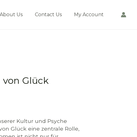
About Us
Contact Us
My Account
 von Glück
unserer Kultur und Psyche
n Glück eine zentrale Rolle,
omen ist nicht nur für