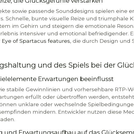
eize, die Glücksgefühle verstärken
fekte sowie passende Sounddesigns spielen eine en
s. Schnelle, bunte visuelle Reize und triumphale 
tem im Gehirn und steigern die emotionale Resona
ebnis intensiver und emotional befriedigender. Ein 
r
Eye of Spartacus features
, die durch Design und 
ngshaltung und des Spiels bei der Gl
pielelemente Erwartungen beeinflusst
ie stabile Gewinnlinien und vorhersehbare RTP-W
rtungen erfüllt oder übertroffen werden, entsteht
önnen unklare oder wechselnde Spielbedingunge
cksempfinden mindern. Entwickler nutzen diese M
laden.
ng und Erwartungsaufbau auf das Glücksem