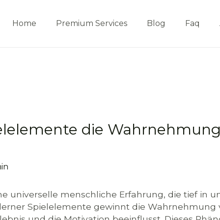
Home
Premium Services
Blog
Faq
elelemente die Wahrnehmung
in
ne universelle menschliche Erfahrung, die tief in 
oderner Spielelemente gewinnt die Wahrnehmung vo
lebnis und die Motivation beeinflusst. Dieses Phän