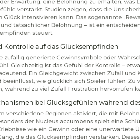
uf der Erwartung, eine Belohnung zu erhalten, was
efühle verstärkt. Studien zeigen, dass die Unsiche
 Glück intensivieren kann. Das sogenannte „Reward
 und tatsächlicher Belohnung – ist ein entscheid
empfinden steuert.
nd Kontrolle auf das Glücksempfinden
ie zufällig generierte Gewinnsymbole oder Wahrsch
. Gleichzeitig ist das Gefühl der Kontrolle – etw
deutend. Ein Gleichgewicht zwischen Zufall und Kon
einflusst, wie glücklich sich Spieler fühlen. Zu v
 während zu viel Zufall Frustration hervorrufen k
hanismen bei Glücksgefühlen während des
n verschiedene Regionen aktiviert, die mit Beloh
sonders der Nucleus accumbens spielt eine Schlüs
 Erlebnisse wie ein Gewinn oder eine unerwartete 
ang, die das Glücksempfinden verstärken. Dieses