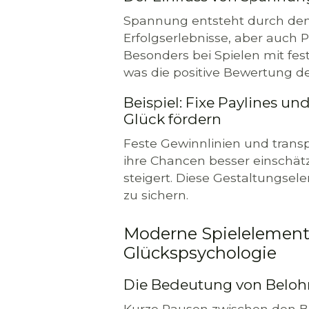
Spannung entsteht durch de
Erfolgserlebnisse, aber auch 
Besonders bei Spielen mit fes
was die positive Bewertung de
Beispiel: Fixe Paylines u
Glück fördern
Feste Gewinnlinien und transp
ihre Chancen besser einschät
steigert. Diese Gestaltungse
zu sichern.
Moderne Spielelemente
Glückspsychologie
Die Bedeutung von Belo
Kurze Pausen zwischen den B